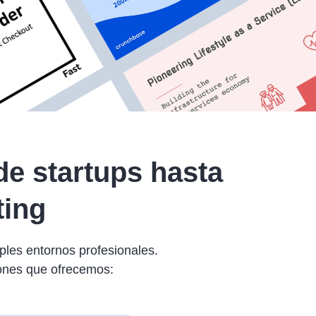
de startups hasta
ting
ples entornos profesionales.
iones que ofrecemos: