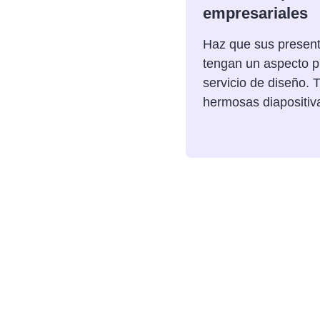
empresariales
Haz que sus presen
tengan un aspecto p
servicio de diseño. 
hermosas diapositiv