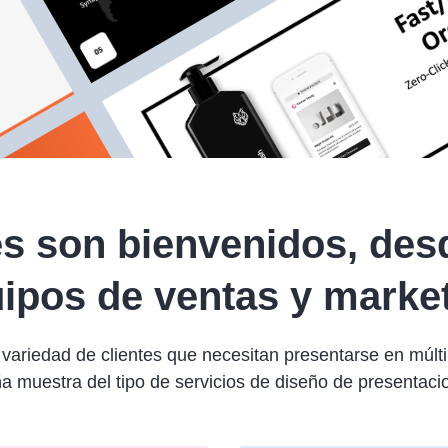
es son bienvenidos, des
ipos de ventas y marke
ariedad de clientes que necesitan presentarse en múlti
 muestra del tipo de servicios de diseño de presentac