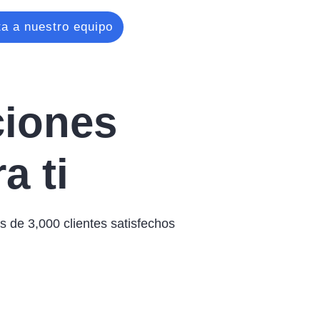
ta a nuestro equipo
ciones
a ti
 de 3,000 clientes satisfechos