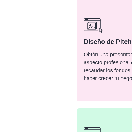
Diseño de Pitc
Obtén una presentac
aspecto profesional
recaudar los fondos
hacer crecer tu nego