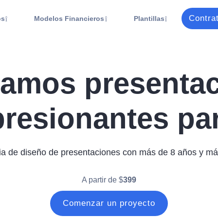
Contra
os
Modelos Financieros
Plantillas
amos presenta
resionantes par
a de diseño de presentaciones con más de 8 años y más
A partir de $
399
Comenzar un proyecto