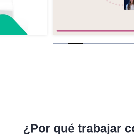
Slide 2 of 6.
¿Por qué trabajar 