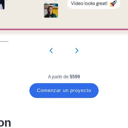
A partir de
$599
Comenzar un proyecto
con