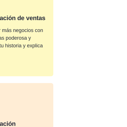
ación de ventas
r más negocios con
as poderosa y
u historia y explica
ación