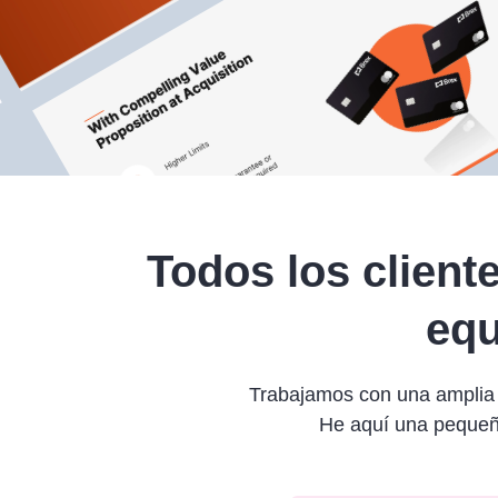
Todos los client
equ
Trabajamos con una amplia v
He aquí una pequeña