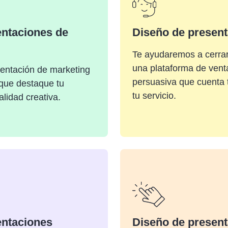
entaciones de
Diseño de present
Te ayudaremos a cerra
una plataforma de vent
entación de marketing
persuasiva que cuenta t
que destaque tu
tu servicio.
alidad creativa.
entaciones
Diseño de present