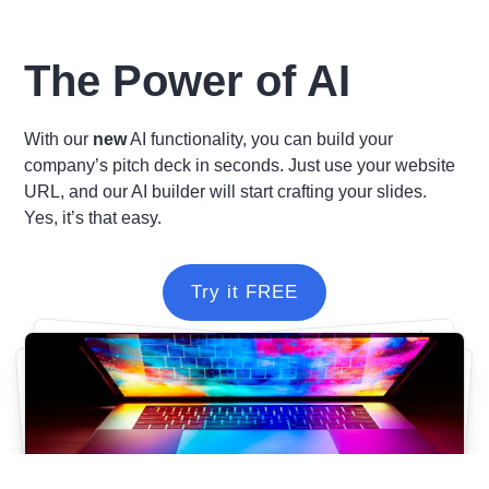
The Power of AI
With our
new
AI functionality, you can build your
company’s pitch deck in seconds. Just use your website
URL, and our AI builder will start crafting your slides.
Yes, it’s that easy.
Try it FREE