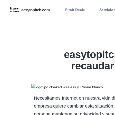
easytopitch.com
Pitch Deck
Servicio
easytopit
recaudar 
Necesitamos Internet en nuestra vida di
empresa quiere cambiar esta situación.
persona mantenga su privacidad y segu