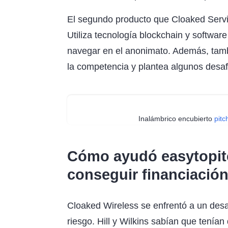
El segundo producto que Cloaked Servi
Utiliza tecnología blockchain y softwar
navegar en el anonimato. Además, tambi
la competencia y plantea algunos desafí
Inalámbrico encubierto
pit
Cómo ayudó easytopit
conseguir financiació
Cloaked Wireless se enfrentó a un desaf
riesgo. Hill y Wilkins sabían que tenía