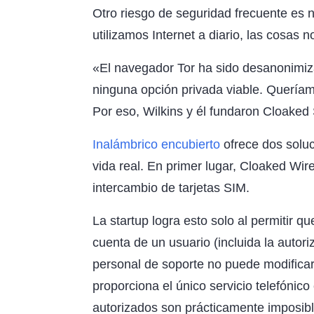
Otro riesgo de seguridad frecuente es
utilizamos Internet a diario, las cosa
«El navegador Tor ha sido desanonimiz
ninguna opción privada viable. Queríamo
Por eso, Wilkins y él fundaron Cloaked
Inalámbrico encubierto
ofrece dos soluc
vida real. En primer lugar, Cloaked Wire
intercambio de tarjetas SIM.
La startup logra esto solo al permitir q
cuenta de un usuario (incluida la autor
personal de soporte no puede modifica
proporciona el único servicio telefónico
autorizados son prácticamente imposibl