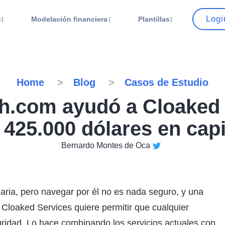
Logi
s
Modelación financiera
Plantillas
Home
Blog
Casos de Estudio
ch.com ayudó a Cloaked 
425.000 dólares en capit
Bernardo Montes de Oca
aria, pero navegar por él no es nada seguro, y una
 Cloaked Services quiere permitir que cualquier
ridad. Lo hace combinando los servicios actuales con