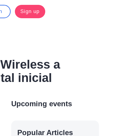
n
Sign up
Wireless a
al inicial
Upcoming events
Popular Articles