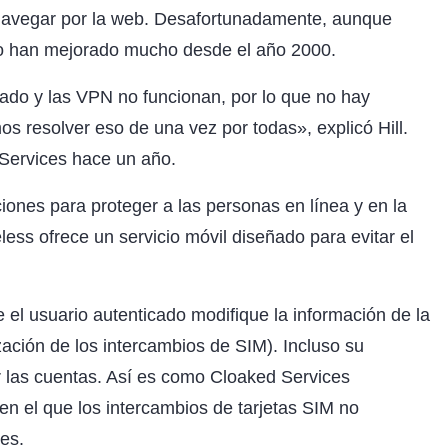
 navegar por la web. Desafortunadamente, aunque
s no han mejorado mucho desde el año 2000.
ado y las VPN no funcionan, por lo que no hay
s resolver eso de una vez por todas», explicó Hill.
 Services hace un año.
iones para proteger a las personas en línea y en la
less ofrece un servicio móvil diseñado para evitar el
ue el usuario autenticado modifique la información de la
ización de los intercambios de SIM). Incluso su
r las cuentas. Así es como Cloaked Services
 en el que los intercambios de tarjetas SIM no
es.