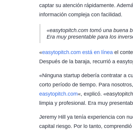
captar su atención rápidamente. Además
información compleja con facilidad.
«easytopitch.com tomó una buena bara
Era muy presentable para los inverso
«
easytopitch.com está en línea
el conte
Después de la baraja, recurrió a easy
«Ninguna startup debería contratar a cu
corto período de tiempo. Para nosotros
easytopitch.com
«, explicó. «easytopitc
limpia y profesional. Era muy presentabl
Jeremy Hill ya tenía experiencia con n
capital riesgo. Por lo tanto, comprendió