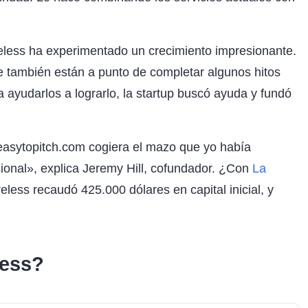
eless ha experimentado un crecimiento impresionante.
e también están a punto de completar algunos hitos
a ayudarlos a lograrlo, la startup buscó ayuda y fundó
easytopitch.com cogiera el mazo que yo había
sional», explica Jeremy Hill, cofundador. ¿Con
La
eless recaudó 425.000 dólares en capital inicial, y
less?