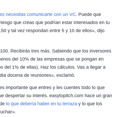
es necesitas comunicarte con un VC
. Puede que
riesgo que creas que podrían estar interesados en tu
50 y tal vez respondan entre 5 y 10 de ellos», dijo
100. Recibirás tres más. Sabiendo que los inversores
n menos del 10% de las empresas que se pongan en
s del 1% de ellas). Haz los cálculos. Vas a llegar a
dia docena de reuniones», exclamó.
s importante que entres y les cuentes todo lo que
ue despertar su interés. easytopitch.com hace un gran
 de
lo que debería haber en tu terraza
y lo que los
cuchar».