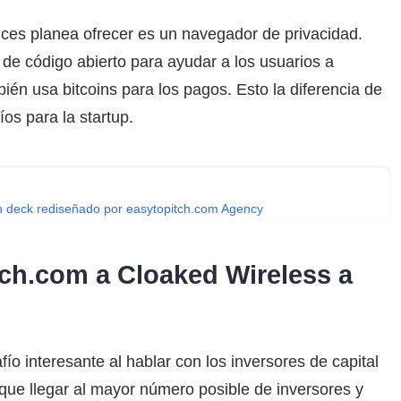
ces planea ofrecer es un navegador de privacidad.
e de código abierto para ayudar a los usuarios a
én usa bitcoins para los pagos. Esto la diferencia de
os para la startup.
ch deck rediseñado por easytopitch.com Agency
ch.com a Cloaked Wireless a
n
ío interesante al hablar con los inversores de capital
n que llegar al mayor número posible de inversores y