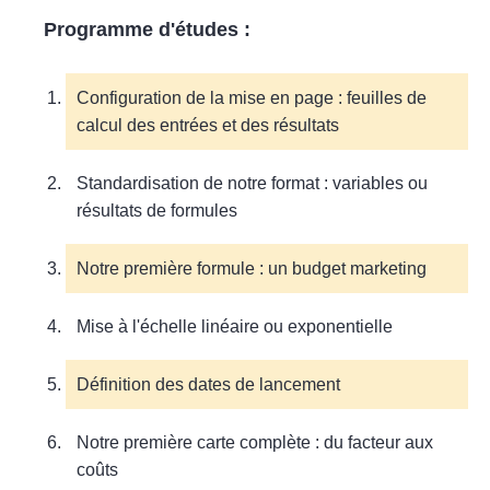
Programme d'études :
Configuration de la mise en page : feuilles de
calcul des entrées et des résultats
Standardisation de notre format : variables ou
résultats de formules
Notre première formule : un budget marketing
Mise à l'échelle linéaire ou exponentielle
Définition des dates de lancement
Notre première carte complète : du facteur aux
coûts