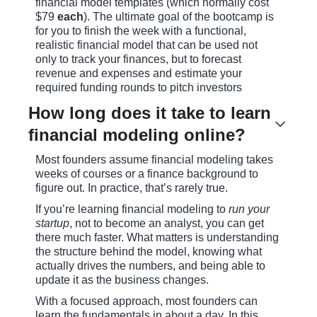
financial model templates (which normally cost
$79
each
). The ultimate goal of the bootcamp is
for you to finish the week with a functional,
realistic financial model that can be used not
only to track your finances, but to forecast
revenue and expenses and estimate your
required funding rounds to pitch investors
How long does it take to learn
financial modeling online?
Most founders assume financial modeling takes
weeks of courses or a finance background to
figure out. In practice, that’s rarely true.
If you’re learning financial modeling to
run your
startup
, not to become an analyst, you can get
there much faster. What matters is understanding
the structure behind the model, knowing what
actually drives the numbers, and being able to
update it as the business changes.
With a focused approach, most founders can
learn the fundamentals in about a day. In this