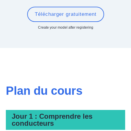
Télécharger gratuitement
Create your model after registering
Plan du cours
Jour 1 : Comprendre les
conducteurs